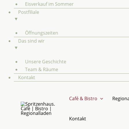
Eisverkauf im Sommer
Postfiliale
▼
Öffnungszeiten
Das sind wir
▼
Unsere Geschichte
Team & Räume
Kontakt
Café & Bistro
Regiona
Kontakt