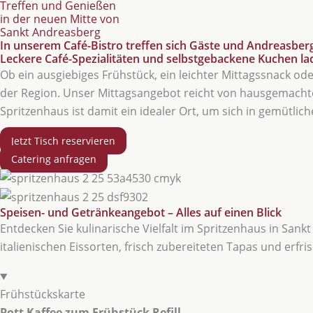
Treffen und Genießen
in der neuen Mitte von
Sankt Andreasberg
In unserem Café-Bistro treffen sich Gäste und Andreasber
Leckere Café-Spezialitäten und selbstgebackene Kuchen la
Ob ein ausgiebiges Frühstück, ein leichter Mittagssnack o
der Region. Unser Mittagsangebot reicht von hausgemachte
Spritzenhaus ist damit ein idealer Ort, um sich in gemütl
Jetzt Tisch reservieren
Catering anfragen
Speisen- und Getränkeangebot – Alles auf einen Blick
Entdecken Sie kulinarische Vielfalt im Spritzenhaus in Sank
italienischen Eissorten, frisch zubereiteten Tapas und erf
Frühstückskarte
Pott Kaffee zum Frühstück Refill