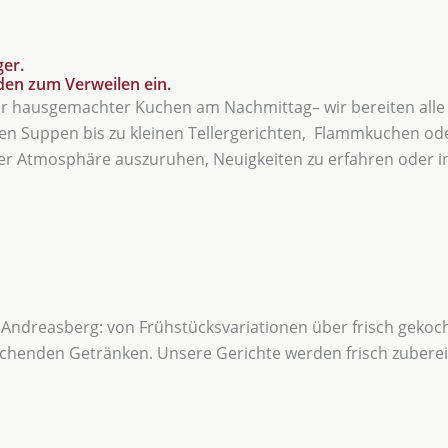
ger.
den zum Verweilen ein.
der hausgemachter Kuchen am Nachmittag– wir bereiten alle 
n Suppen bis zu kleinen Tellergerichten, Flammkuchen ode
icher Atmosphäre auszuruhen, Neuigkeiten zu erfahren oder 
t Andreasberg: von Frühstücksvariationen über frisch gekocht
rischenden Getränken. Unsere Gerichte werden frisch zuberei