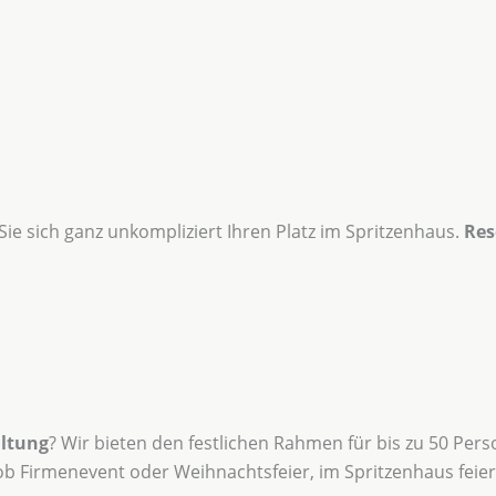
Sie sich ganz unkompliziert Ihren Platz im Spritzenhaus.
Res
ltung
? Wir bieten den festlichen Rahmen für bis zu 50 Per
ob Firmenevent oder Weihnachtsfeier, im Spritzenhaus feiern