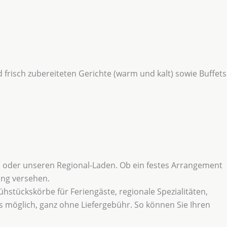
frisch zubereiteten Gerichte (warm und kalt) sowie Buffets
o oder unseren Regional-Laden. Ob ein festes Arrangement
ung versehen.
hstückskörbe für Feriengäste, regionale Spezialitäten,
us möglich, ganz ohne Liefergebühr. So können Sie Ihren