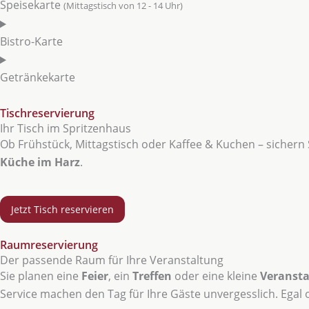
Speisekarte
(Mittagstisch von 12 - 14 Uhr)
Bistro-Karte
Getränkekarte
Tischreservierung
Ihr Tisch im Spritzenhaus
Ob Frühstück, Mittagstisch oder Kaffee & Kuchen – sichern 
Küche im Harz
.
Jetzt Tisch reservieren
Raumreservierung
Der passende Raum für Ihre Veranstaltung
Sie planen eine
Feier
, ein
Treffen
oder eine kleine
Veransta
Service machen den Tag für Ihre Gäste unvergesslich. Egal 