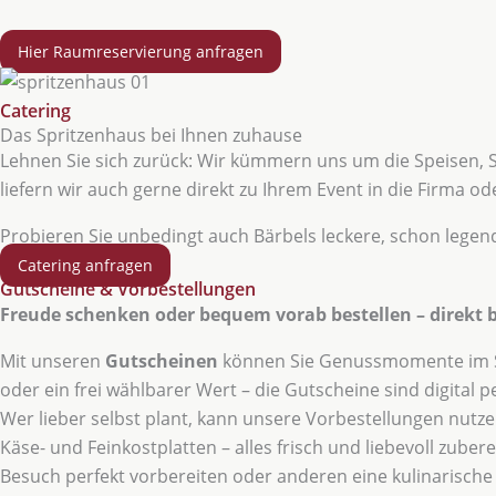
Hier Raumreservierung anfragen
Catering
Das Spritzenhaus bei Ihnen zuhause
Lehnen Sie sich zurück: Wir kümmern uns um die Speisen, Si
liefern wir auch gerne direkt zu Ihrem Event in die Firma o
Probieren Sie unbedingt auch Bärbels leckere, schon legen
Catering anfragen
Gutscheine & Vorbestellungen
Freude schenken oder bequem vorab bestellen – direkt 
Mit unseren
Gutscheinen
können Sie Genussmomente im Spr
oder ein frei wählbarer Wert – die Gutscheine sind digital
Wer lieber selbst plant, kann unsere Vorbestellungen nutzen
Käse- und Feinkostplatten – alles frisch und liebevoll zub
Besuch perfekt vorbereiten oder anderen eine kulinarisch