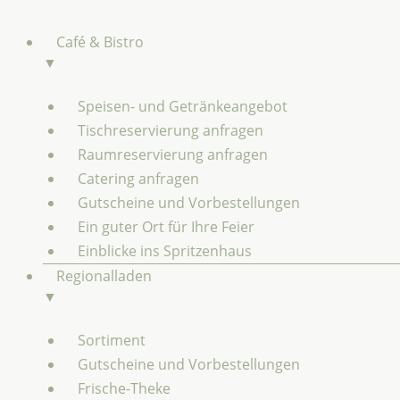
Zum
Inhalt
Café & Bistro
springen
▼
Speisen- und Getränkeangebot
Tischreservierung anfragen
Raumreservierung anfragen
Catering anfragen
Gutscheine und Vorbestellungen
Ein guter Ort für Ihre Feier
Einblicke ins Spritzenhaus
Regionalladen
▼
Sortiment
Gutscheine und Vorbestellungen
Frische-Theke