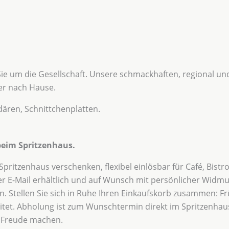
e um die Gesellschaft. Unsere schmackhaften, regional und 
der nach Hause.
dären, Schnittchenplatten.
beim Spritzenhaus.
itzenhaus verschenken, flexibel einlösbar für Café, Bistr
 per E-Mail erhältlich und auf Wunsch mit persönlicher Widm
. Stellen Sie sich in Ruhe Ihren Einkaufskorb zusammen: Frü
ereitet. Abholung ist zum Wunschtermin direkt im Spritzenha
e Freude machen.