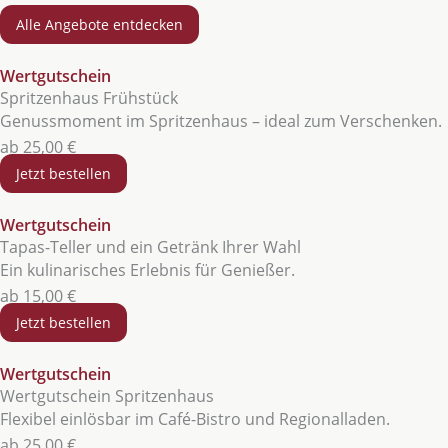
Alle Angebote entdecken
Wertgutschein
Spritzenhaus Frühstück
Genussmoment im Spritzenhaus – ideal zum Verschenken.
ab 25,00 €
Jetzt bestellen
Wertgutschein
Tapas-Teller und ein Getränk Ihrer Wahl
Ein kulinarisches Erlebnis für Genießer.
ab 15,00 €
Jetzt bestellen
Wertgutschein
Wertgutschein Spritzenhaus
Flexibel einlösbar im Café-Bistro und Regionalladen.
ab 25,00 €