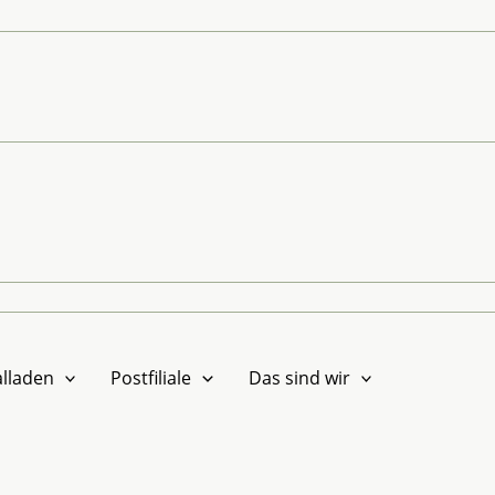
lladen
Postfiliale
Das sind wir